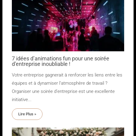
7 idées d’animations fun pour une soirée
d’entreprise inoubliable !
Votre entreprise gagnerait à renforcer les liens entre les
équipes et à dynamiser l’atmosphère de travail ?
Organiser une soirée d’entreprise est une excellente
initiative...
Lire Plus »