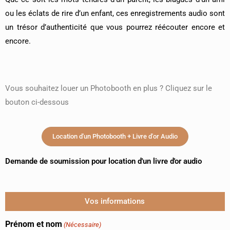
ou les éclats de rire d’un enfant, ces enregistrements audio sont
un trésor d’authenticité que vous pourrez réécouter encore et
encore.
Vous souhaitez louer un Photobooth en plus ? Cliquez sur le
bouton ci-dessous
Location d'un Photobooth + Livre d'or Audio
Demande de soumission pour location d'un livre d'or audio
JJ
Vos informations
barre
oblique
Prénom et nom
(Nécessaire)