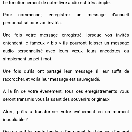
Le fonctionnement de notre livre audio est très simple.
Pour commencer, enregistrez un message d’accueil
personnalisé pour vos invités.
Une fois votre message enregistré, lorsque vos invités
entendent le fameux « bip » ils pourront laisser un message
audio personnalisé avec leurs vœux, leurs anecdotes ou
simplement un petit mot.
Une fois qu’ils ont partagé leur message, il leur suffit de
raccrocher, et voilà leur message est sauvegardé.
À la fin de votre événement, tous ces enregistrements vous
seront transmis vous laissant des souvenirs originaux!
Alors, prêts à transformer votre événement en un moment
inoubliable ?
Que ce soit les mots tendres d’un parent, les blagues d’un ami