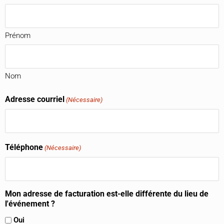
MM
barre
oblique
Prénom
AAAA
Nom
Adresse courriel
(Nécessaire)
Téléphone
(Nécessaire)
Mon adresse de facturation est-elle différente du lieu de
l'événement ?
Oui