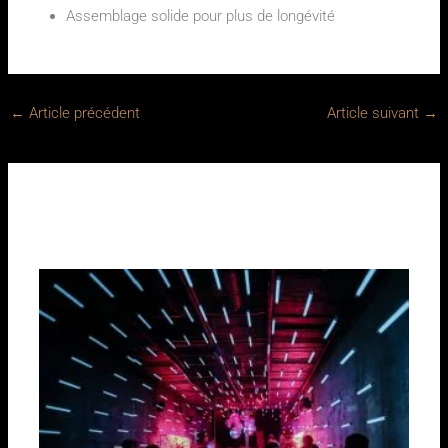
Assemblage solide pour plus de longévité
←
Article précédent
Article suivant
→
Sur le même sujet :