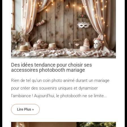
Des idées tendance pour choisir ses
accessoires photobooth mariage
Rien de tel qu’un coin photo animé durant un mariage
pour créer des souvenirs uniques et dynamiser
l’ambiance ! Aujourd’hui, le photobooth ne se limite...
Lire Plus »