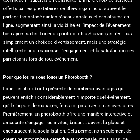
technique ni supervision constante. Enfin, le choix de services
offerts par les prestataires de Shawinigan inclut souvent le
partage instantané sur les réseaux sociaux et des albums en
ligne, augmentant ainsi la visibilité et l’impact de l’événement
bien après sa fin. Louer un photobooth à Shawinigan n’est pas
simplement un choix de divertissement, mais une stratégie
intelligente pour maximiser l’engagement et la satisfaction des
participants lors de tout événement.
Pour quelles raisons louer un Photobooth ?
Louer un photobooth présente de nombreux avantages qui
peuvent enrichir considérablement n’importe quel événement,
qu’il s’agisse de mariages, fêtes corporatives ou anniversaires.
Premièrement, un photobooth offre une manière interactive et
amusante d’engager les invités, brisant souvent la glace et
encourageant la socialisation. Cela permet non seulement de
créer une atmosphère détendue et conviviale, mais aussi de