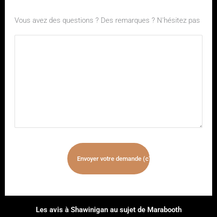
Vous avez des questions ? Des remarques ? N'hésitez pas
Les avis à Shawinigan au sujet de Marabooth