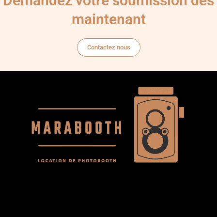
Demandez votre soumission dès
maintenant
Contactez nous