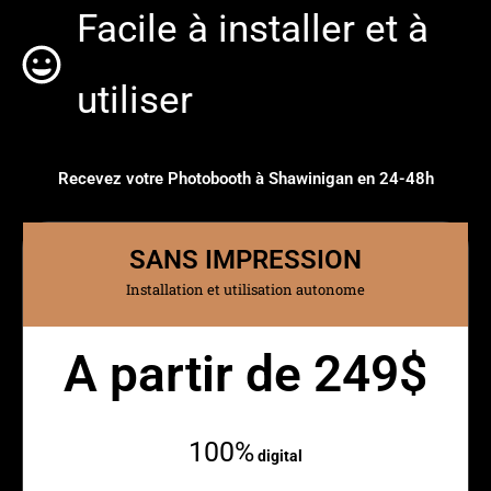
Facile à installer et à
utiliser
Recevez votre Photobooth à Shawinigan en 24-48h
SANS IMPRESSION
Installation et utilisation autonome
A partir de 249$
Mensuellement
100%
digital