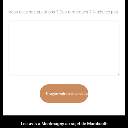
Vous avez des questions ? Des remarques ? N'hésitez pas
Les avis à Montmagny au sujet de Marabooth