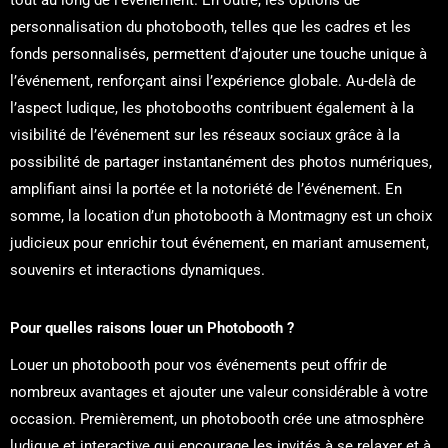
tout au long de l’événement. En outre, les options de
personnalisation du photobooth, telles que les cadres et les
fonds personnalisés, permettent d’ajouter une touche unique à
l’événement, renforçant ainsi l’expérience globale. Au-delà de
l’aspect ludique, les photobooths contribuent également à la
visibilité de l’événement sur les réseaux sociaux grâce à la
possibilité de partager instantanément des photos numériques,
amplifiant ainsi la portée et la notoriété de l’événement. En
somme, la location d’un photobooth à Montmagny est un choix
judicieux pour enrichir tout événement, en mariant amusement,
souvenirs et interactions dynamiques.
Pour quelles raisons louer un Photobooth ?
Louer un photobooth pour vos événements peut offrir de
nombreux avantages et ajouter une valeur considérable à votre
occasion. Premièrement, un photobooth crée une atmosphère
ludique et interactive qui encourage les invités à se relaxer et à