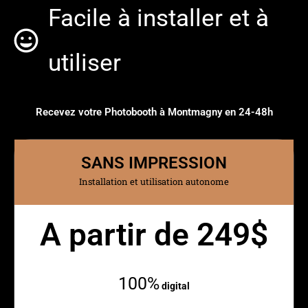
Facile à installer et à
utiliser
Recevez votre Photobooth à Montmagny en 24-48h
SANS IMPRESSION
Installation et utilisation autonome
A partir de 249$
Mensuellement
100%
digital