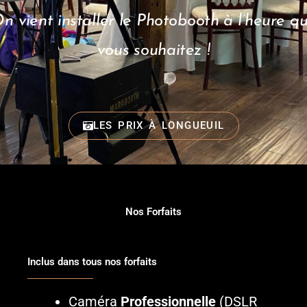
n vient installer le Photobooth à l’heure q
vous souhaitez !
LES PRIX À LONGUEUIL
Nos Forfaits
Inclus dans tous nos forfaits
Caméra
Professionnelle
(DSLR